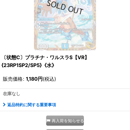
〔状態C〕プラチナ・ワルスラS【VR】
{23RP1SP2/SP5}《水》
販売価格
:
1,180
円
(税込)
在庫なし
返品特約に関する重要事項
再入荷を知らせる