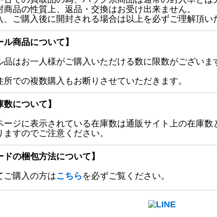
封商品の性質上、返品・交換はお受け出来ません。
入、ご購入後に開封される場合は以上を必ずご理解頂い
ール商品について】
ル品はお一人様がご購入いただける数に限数がございます
住所での複数購入もお断りさせていただきます。
庫数について】
ページに表示されている在庫数は通販サイト上の在庫数
りますのでご注意ください。
ードの梱包方法について】
てご購入の方は
こちら
を必ずご覧ください。