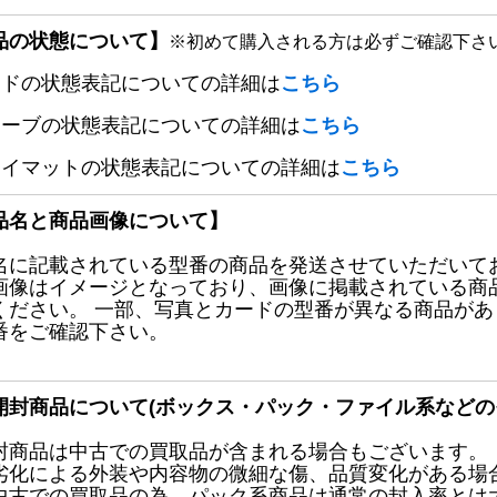
品の状態について】
※初めて購入される方は必ずご確認下さ
ードの状態表記についての詳細は
こちら
リーブの状態表記についての詳細は
こちら
レイマットの状態表記についての詳細は
こちら
品名と商品画像について】
名に記載されている型番の商品を発送させていただいて
画像はイメージとなっており、画像に掲載されている商
ください。 一部、写真とカードの型番が異なる商品が
番をご確認下さい。
開封商品について(ボックス・パック・ファイル系などの
封商品は中古での買取品が含まれる場合もございます。
劣化による外装や内容物の微細な傷、品質変化がある場
中古での買取品の為、パック系商品は通常の封入率とは