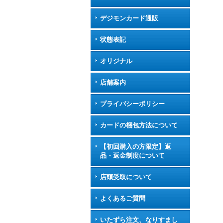
デジモンカード通販
状態表記
オリジナル
店舗案内
プライバシーポリシー
カードの梱包方法について
【初回購入の方限定】返
品・返金制度について
店頭受取について
よくあるご質問
いたずら注文、なりすまし