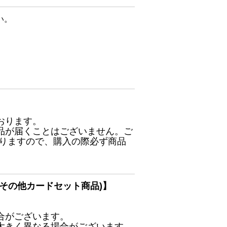
い。
おります。
品が届くことはございません。ご
ありますので、購入の際必ず商品
その他カードセット商品)】
合がございます。
大きく異なる場合がございます。