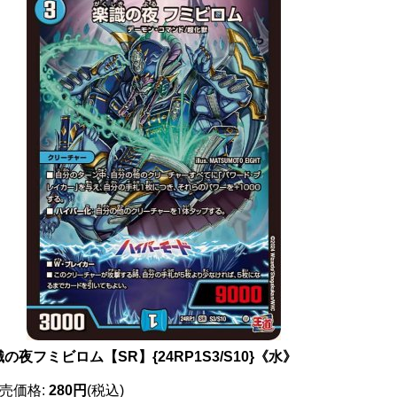
の夜フミビロム【SR】{24RP1S3/S10}《水》
売価格
:
280円
(税込)