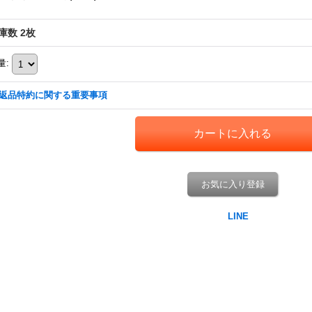
庫数 2枚
量
:
返品特約に関する重要事項
お気に入り登録