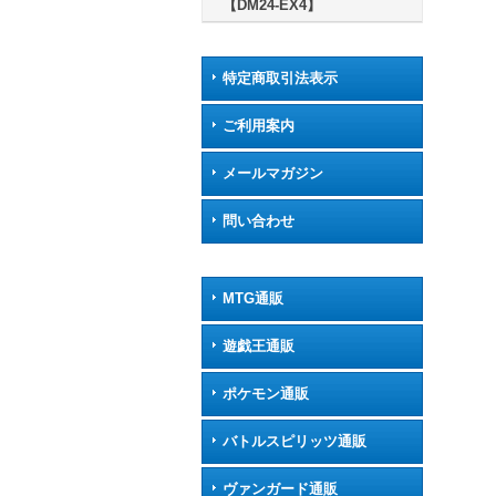
【DM24-EX4】
特定商取引法表示
ご利用案内
メールマガジン
問い合わせ
MTG通販
遊戯王通販
ポケモン通販
バトルスピリッツ通販
ヴァンガード通販