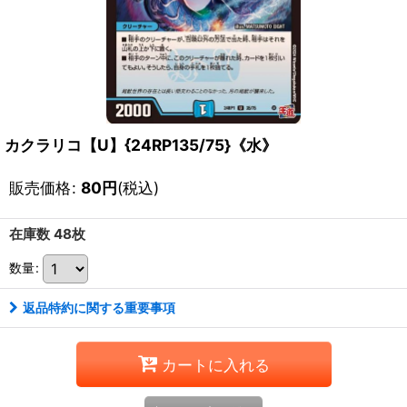
カクラリコ【U】{24RP135/75}《水》
販売価格
:
80
円
(税込)
在庫数 48枚
数量
:
返品特約に関する重要事項
カートに入れる