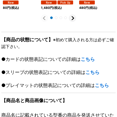
《火》
《多》
《水》
80
円
(税込)
1,480
円
(税込)
480
円
(税込)
【商品の状態について】
※初めて購入される方は必ずご確
認下さい。
●カードの状態表記についての詳細は
こちら
●スリーブの状態表記についての詳細は
こちら
●プレイマットの状態表記についての詳細は
こちら
【商品名と商品画像について】
商品名に記載されている型番の商品を発送させていた