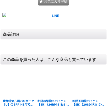
お気に入り登録
商品詳細
この商品を買った人は、こんな商品も買っています
我竜塔第八層バルザーク
斬隠将撃龍ニバイケン
斬隠蒼頭龍バイケン
【U】{26RP143/77}
【SR】{26RP1S11/S11}
【SR】{26SD1F3/12}