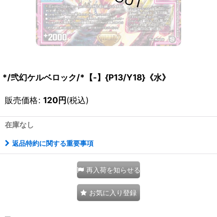
*/弐幻ケルベロック/*【-】{P13/Y18}《水》
販売価格
:
120
円
(税込)
在庫なし
返品特約に関する重要事項
再入荷を知らせる
お気に入り登録