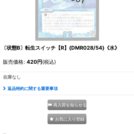
〔状態B〕転生スイッチ【R】{DMR028/54}《水》
販売価格
:
420
円
(税込)
在庫なし
返品特約に関する重要事項
再入荷を知らせる
お気に入り登録