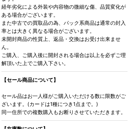
経年劣化による外装や内容物の微細な傷、品質変化が
ある場合がございます。
また中古での買取品の為、パック系商品は通常の封入
率とは大きく異なる場合がございます。
未開封商品の性質上、返品・交換はお受け出来ませ
ん。
ご購入、ご購入後に開封される場合は以上を必ずご理
解頂いた上でご購入下さい。
【セール商品について】
セール品はお一人様がご購入いただける数に限数がご
ざいます。(カードは1種につき1点まで。)
同一住所での複数購入もお断りさせていただきます。
【在庫数について】