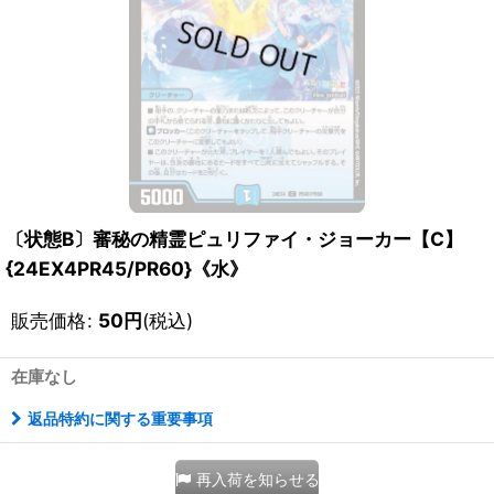
〔状態B〕審秘の精霊ピュリファイ・ジョーカー【C】
{24EX4PR45/PR60}《水》
販売価格
:
50
円
(税込)
在庫なし
返品特約に関する重要事項
再入荷を知らせる