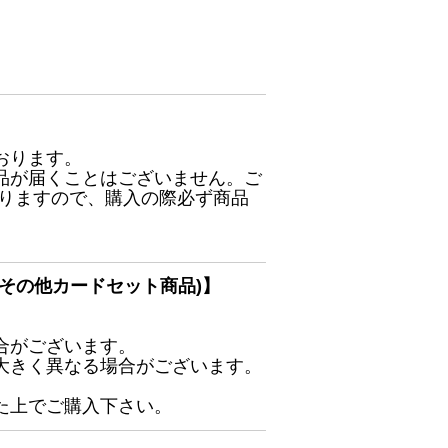
おります。
品が届くことはございません。ご
ありますので、購入の際必ず商品
その他カードセット商品)】
合がございます。
大きく異なる場合がございます。
た上でご購入下さい。