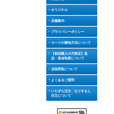
オリジナル
店舗案内
プライバシーポリシー
カードの梱包方法について
【初回購入の方限定】返
品・返金制度について
店頭受取について
よくあるご質問
いたずら注文、なりすまし
注文について