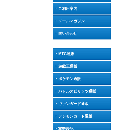
ご利用案内
メールマガジン
問い合わせ
MTG通販
遊戯王通販
ポケモン通販
バトルスピリッツ通販
ヴァンガード通販
デジモンカード通販
状態表記