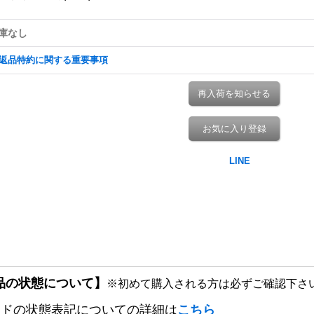
庫なし
返品特約に関する重要事項
再入荷を知らせる
お気に入り登録
品の状態について】
※初めて購入される方は必ずご確認下さ
ードの状態表記についての詳細は
こちら