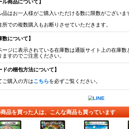
ール商品について】
ル品はお一人様がご購入いただける数に限数がございます
住所での複数購入もお断りさせていただきます。
庫数について】
ページに表示されている在庫数は通販サイト上の在庫数
りますのでご注意ください。
ードの梱包方法について】
てご購入の方は
こちら
を必ずご覧ください。
の商品を買った人は、こんな商品も買っています