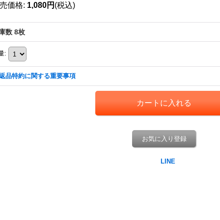
売価格
:
1,080円
(税込)
庫数 8枚
量
:
返品特約に関する重要事項
お気に入り登録