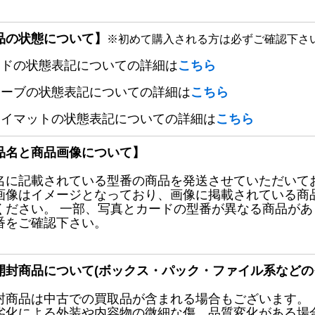
品の状態について】
※初めて購入される方は必ずご確認下さ
ードの状態表記についての詳細は
こちら
リーブの状態表記についての詳細は
こちら
レイマットの状態表記についての詳細は
こちら
品名と商品画像について】
名に記載されている型番の商品を発送させていただいて
画像はイメージとなっており、画像に掲載されている商
ください。 一部、写真とカードの型番が異なる商品が
番をご確認下さい。
開封商品について(ボックス・パック・ファイル系などの
封商品は中古での買取品が含まれる場合もございます。
劣化による外装や内容物の微細な傷、品質変化がある場