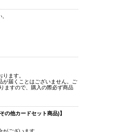
い。
おります。
品が届くことはございません。ご
ありますので、購入の際必ず商品
その他カードセット商品)】
合がございます。