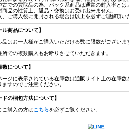
中古での買取品の為、パック系商品は通常の封入率とは
封商品の性質上、返品・交換はお受け出来ません。
入、ご購入後に開封される場合は以上を必ずご理解頂い
ール商品について】
ル品はお一人様がご購入いただける数に限数がございます
住所での複数購入もお断りさせていただきます。
庫数について】
ページに表示されている在庫数は通販サイト上の在庫数
りますのでご注意ください。
ードの梱包方法について】
てご購入の方は
こちら
を必ずご覧ください。