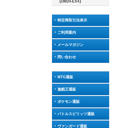
【DM24-EX4】
特定商取引法表示
ご利用案内
メールマガジン
問い合わせ
MTG通販
遊戯王通販
ポケモン通販
バトルスピリッツ通販
ヴァンガード通販