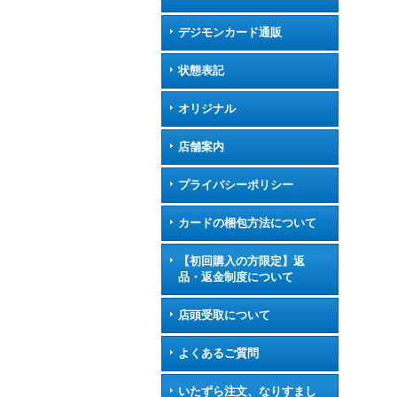
デジモンカード通販
状態表記
オリジナル
店舗案内
プライバシーポリシー
カードの梱包方法について
【初回購入の方限定】返
品・返金制度について
店頭受取について
よくあるご質問
いたずら注文、なりすまし