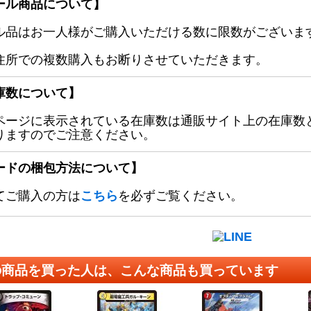
ール商品について】
ル品はお一人様がご購入いただける数に限数がございます
住所での複数購入もお断りさせていただきます。
庫数について】
ページに表示されている在庫数は通販サイト上の在庫数
りますのでご注意ください。
ードの梱包方法について】
てご購入の方は
こちら
を必ずご覧ください。
の商品を買った人は、こんな商品も買っています