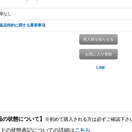
庫なし
返品特約に関する重要事項
再入荷を知らせる
お気に入り登録
品の状態について】
※初めて購入される方は必ずご確認下さ
ードの状態表記についての詳細は
こちら