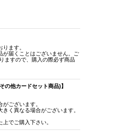
おります。
品が届くことはございません。ご
ありますので、購入の際必ず商品
その他カードセット商品)】
合がございます。
大きく異なる場合がございます。
た上でご購入下さい。