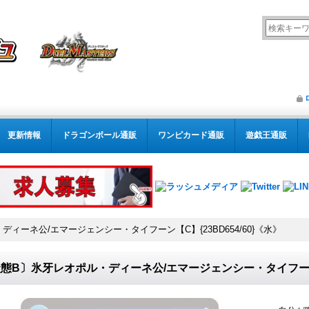
更新情報
ドラゴンボール通販
ワンピカード通販
遊戯王通販
ィーネ公/エマージェンシー・タイフーン【C】{23BD654/60}《水》
態B〕氷牙レオポル・ディーネ公/エマージェンシー・タイフーン【C