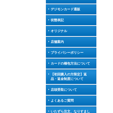
デジモンカード通販
状態表記
オリジナル
店舗案内
プライバシーポリシー
カードの梱包方法について
【初回購入の方限定】返
品・返金制度について
店頭受取について
よくあるご質問
いたずら注文、なりすまし