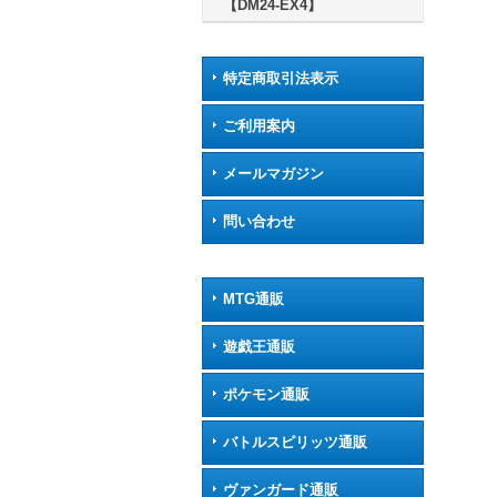
【DM24-EX4】
特定商取引法表示
ご利用案内
メールマガジン
問い合わせ
MTG通販
遊戯王通販
ポケモン通販
バトルスピリッツ通販
ヴァンガード通販