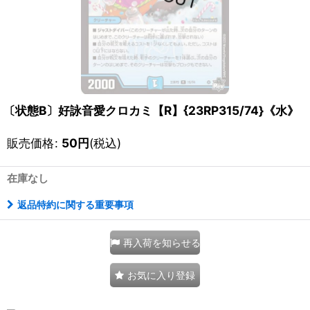
〔状態B〕好詠音愛クロカミ【R】{23RP315/74}《水》
販売価格
:
50
円
(税込)
在庫なし
返品特約に関する重要事項
再入荷を知らせる
お気に入り登録