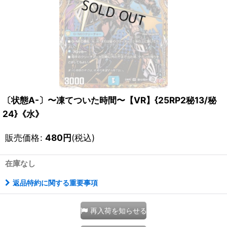
〔状態A-〕〜凍てついた時間〜【VR】{25RP2秘13/秘
24}《水》
販売価格
:
480
円
(税込)
在庫なし
返品特約に関する重要事項
再入荷を知らせる