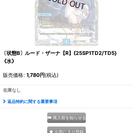
〔状態B〕ルード・ザーナ【R】{25SP1TD2/TD5}
《水》
販売価格
:
1,780
円
(税込)
在庫なし
返品特約に関する重要事項
再入荷を知らせる
お気に入り登録