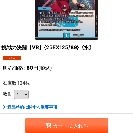
挑戦の決闘【VR】{25EX125/89}《水》
販売価格
:
80
円
(税込)
在庫数 134枚
数量
:
返品特約に関する重要事項
カートに入れる