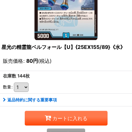
星光の精霊龍ベルフォール【U】{25EX155/89}《水》
販売価格
:
80
円
(税込)
在庫数 144枚
数量
:
返品特約に関する重要事項
カートに入れる