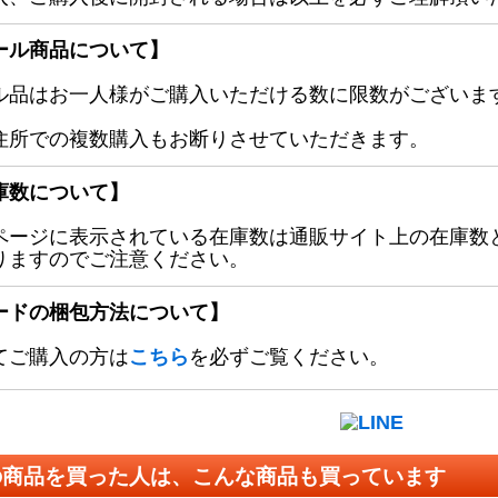
ール商品について】
ル品はお一人様がご購入いただける数に限数がございます
住所での複数購入もお断りさせていただきます。
庫数について】
ページに表示されている在庫数は通販サイト上の在庫数
りますのでご注意ください。
ードの梱包方法について】
てご購入の方は
こちら
を必ずご覧ください。
の商品を買った人は、こんな商品も買っています