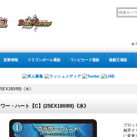
更新情報
ドラゴンボール通販
ワンピカード通販
遊戯王通販
EX180/89}《水》
ワー・ハート【C】{25EX180/89}《水》
ブロッ
相手ク
に変更