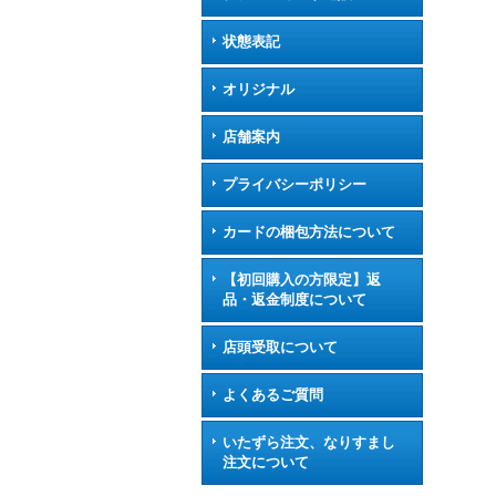
状態表記
オリジナル
店舗案内
プライバシーポリシー
カードの梱包方法について
【初回購入の方限定】返
品・返金制度について
店頭受取について
よくあるご質問
いたずら注文、なりすまし
注文について