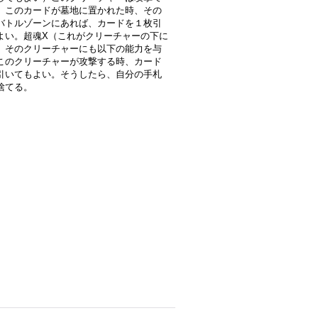
。このカードが墓地に置かれた時、その
バトルゾーンにあれば、カードを１枚引
よい。超魂X（これがクリーチャーの下に
、そのクリーチャーにも以下の能力を与
このクリーチャーが攻撃する時、カード
引いてもよい。そうしたら、自分の手札
捨てる。