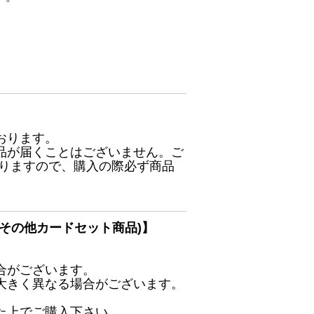
おります。
品が届くことはございません。ご
ありますので、購入の際必ず商品
その他カードセット商品)】
合がございます。
大きく異なる場合がございます。
た上でご購入下さい。