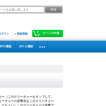
0
カートの中身
ログイン
新規登録
MTG通販
ポケカ通販
カー（このクリーチャーをタップして、
リーチャーの攻撃先をこのクリーチャー
してもよい）このクリーチャーは攻撃で