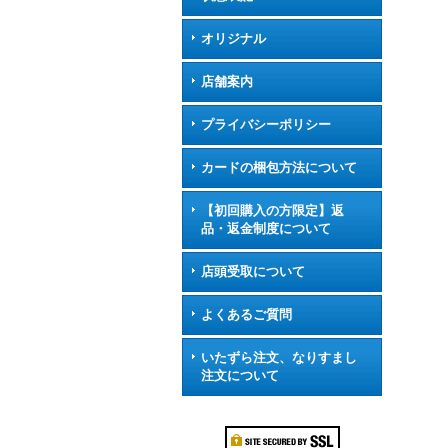
オリジナル
店舗案内
プライバシーポリシー
カードの梱包方法について
【初回購入の方限定】返
品・返金制度について
店頭受取について
よくあるご質問
いたずら注文、なりすまし
注文について