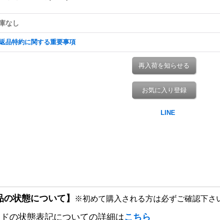
庫なし
返品特約に関する重要事項
再入荷を知らせる
お気に入り登録
品の状態について】
※初めて購入される方は必ずご確認下さ
ードの状態表記についての詳細は
こちら