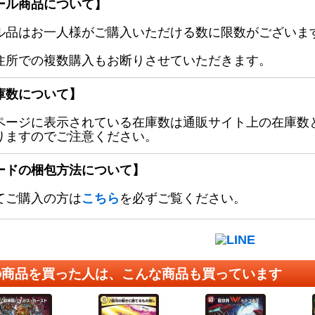
ール商品について】
ル品はお一人様がご購入いただける数に限数がございます
住所での複数購入もお断りさせていただきます。
庫数について】
ページに表示されている在庫数は通販サイト上の在庫数
りますのでご注意ください。
ードの梱包方法について】
てご購入の方は
こちら
を必ずご覧ください。
の商品を買った人は、こんな商品も買っています