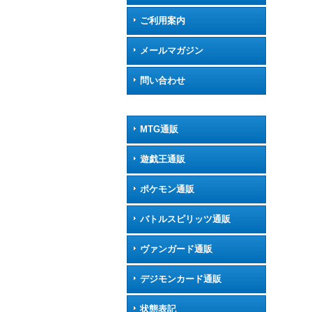
ご利用案内
メールマガジン
問い合わせ
MTG通販
遊戯王通販
ポケモン通販
バトルスピリッツ通販
ヴァンガード通販
デジモンカード通販
状態表記