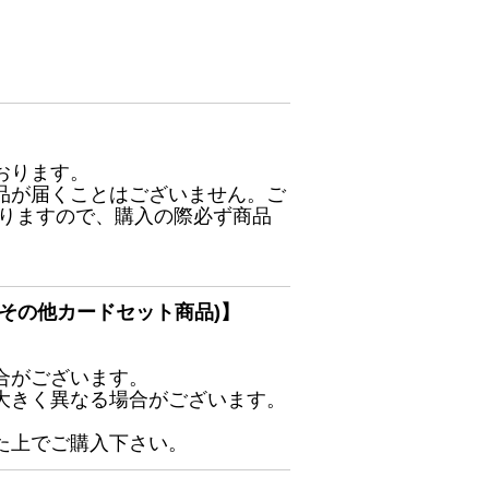
おります。
品が届くことはございません。ご
ありますので、購入の際必ず商品
その他カードセット商品)】
合がございます。
大きく異なる場合がございます。
た上でご購入下さい。