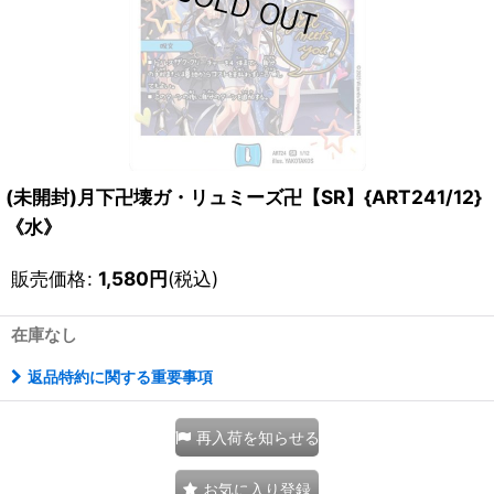
(未開封)月下卍壊ガ・リュミーズ卍【SR】{ART241/12}
《水》
販売価格
:
1,580
円
(税込)
在庫なし
返品特約に関する重要事項
再入荷を知らせる
お気に入り登録