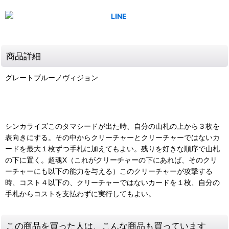
商品詳細
グレートブルーノヴィジョン
シンカライズこのタマシードが出た時、自分の山札の上から３枚を
表向きにする。その中からクリーチャーとクリーチャーではないカ
ードを最大１枚ずつ手札に加えてもよい。残りを好きな順序で山札
の下に置く。超魂X（これがクリーチャーの下にあれば、そのクリ
ーチャーにも以下の能力を与える）このクリーチャーが攻撃する
時、コスト４以下の、クリーチャーではないカードを１枚、自分の
手札からコストを支払わずに実行してもよい。
この商品を買った人は、こんな商品も買っています