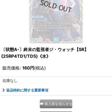
〔状態A-〕終末の監視者ジ・ウォッチ【SR】
{25RP4TD1/TD5}《水》
販売価格
:
160
円
(税込)
在庫なし
返品特約に関する重要事項
再入荷を知らせる