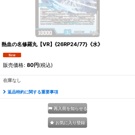
熱血の名修羅丸【VR】{26RP24/77}《水》
販売価格
:
80
円
(税込)
在庫なし
返品特約に関する重要事項
再入荷を知らせる
お気に入り登録