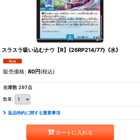
スラスラ吸い込むナウ【R】{26RP214/77}《水》
販売価格
:
80
円
(税込)
在庫数 297点
数量
:
返品特約に関する重要事項
カートに入れる