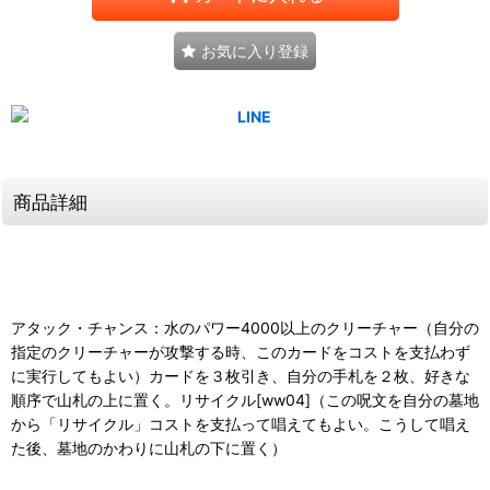
お気に入り登録
商品詳細
アタック・チャンス：水のパワー4000以上のクリーチャー（自分の
指定のクリーチャーが攻撃する時、このカードをコストを支払わず
に実行してもよい）カードを３枚引き、自分の手札を２枚、好きな
順序で山札の上に置く。リサイクル[ww04]（この呪文を自分の墓地
から「リサイクル」コストを支払って唱えてもよい。こうして唱え
た後、墓地のかわりに山札の下に置く）