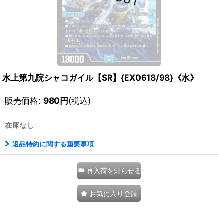
水上第九院シャコガイル【SR】{EX0618/98}《水》
販売価格
:
980
円
(税込)
在庫なし
返品特約に関する重要事項
再入荷を知らせる
お気に入り登録