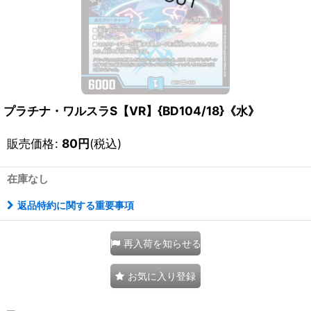
プラチナ・ワルスラS【VR】{BD104/18}《水》
販売価格
:
80
円
(税込)
在庫なし
返品特約に関する重要事項
再入荷を知らせる
お気に入り登録