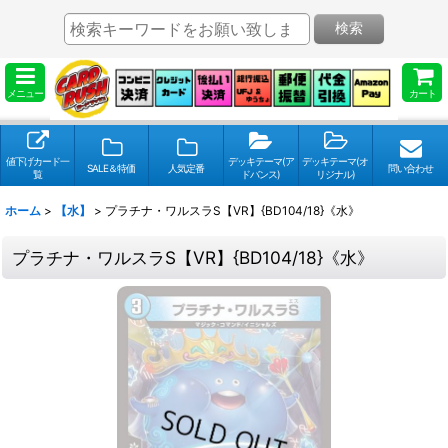
検索
メニュー
カート
値下げカード一
デッキテーマ(ア
デッキテーマ(オ
SALE＆特価
人気定番
問い合わせ
覧
ドバンス)
リジナル)
ホーム
>
【水】
>
プラチナ・ワルスラS【VR】{BD104/18}《水》
プラチナ・ワルスラS【VR】{BD104/18}《水》