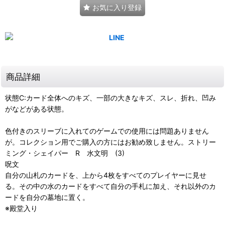
お気に入り登録
商品詳細
状態C:カード全体へのキズ、一部の大きなキズ、スレ、折れ、凹み
がなどがある状態。
色付きのスリーブに入れてのゲームでの使用には問題ありません
が。コレクション用でご購入の方にはお勧め致しません。ストリー
ミング・シェイパー R 水文明 (3)
呪文
自分の山札のカードを、上から4枚をすべてのプレイヤーに見せ
る。その中の水のカードをすべて自分の手札に加え、それ以外のカ
ードを自分の墓地に置く。
※殿堂入り