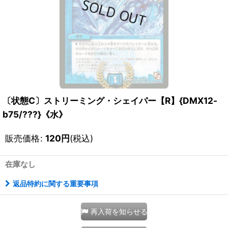
〔状態C〕ストリーミング・シェイパー【R】{DMX12-
b75/???}《水》
販売価格
:
120
円
(税込)
在庫なし
返品特約に関する重要事項
再入荷を知らせる