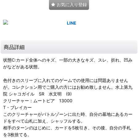
お気に入り登録
商品詳細
状態C:カード全体へのキズ、一部の大きなキズ、スレ、折れ、凹み
がなどがある状態。
色付きのスリーブに入れてのゲームでの使用には問題ありません
が。コレクション用でご購入の方にはお勧め致しません。水上第九
院 シャコガイル SR 水文明 (9)
クリーチャー：ムートピア 13000
T・ブレイカー
このクリーチャーがバトルゾーンに出た時、自分の墓地にあるカー
ドをすべて山札に加え、シャッフルする。
相手のターンのはじめに、カードを5枚引き、その後、自分の手札
を3枚捨てる。