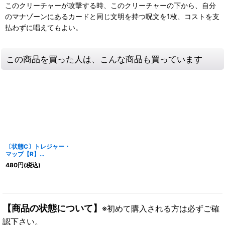
このクリーチャーが攻撃する時、このクリーチャーの下から、自分
のマナゾーンにあるカードと同じ文明を持つ呪文を1枚、コストを支
払わずに唱えてもよい。
この商品を買った人は、こんな商品も買っています
〔状態C〕トレジャー・
マップ【R】
{DMR1419d/55}《自
480
円
(税込)
然》
【商品の状態について】
※初めて購入される方は必ずご確
認下さい。