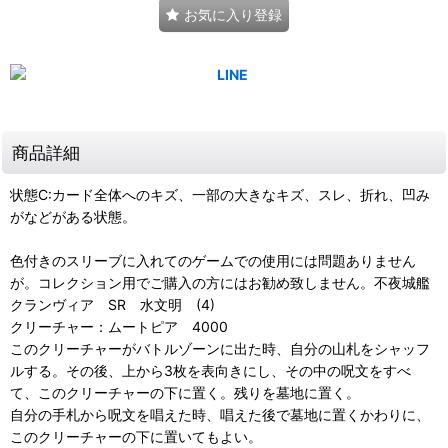
お気に入り登録
商品詳細
状態C:カード全体へのキズ、一部の大きなキズ、スレ、折れ、凹み
がなどがある状態。
色付きのスリーブに入れてのゲームでの使用には問題ありません
が。コレクション用でご購入の方にはお勧め致しません。不夜城艦
クランヴィア SR 水文明 (4)
クリーチャー：ムートピア 4000
このクリーチャーがバトルゾーンに出た時、自分の山札をシャッフ
ルする。その後、上から3枚を表向きにし、その中の呪文をすべ
て、このクリーチャーの下に置く。残りを墓地に置く。
自分の手札から呪文を唱えた時、唱えた後で墓地に置くかわりに、
このクリーチャーの下に置いてもよい。