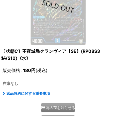
〔状態C〕不夜城艦クランヴィア【SE】{RP08S3
秘/S10}《水》
販売価格
:
180
円
(税込)
在庫なし
返品特約に関する重要事項
再入荷を知らせる