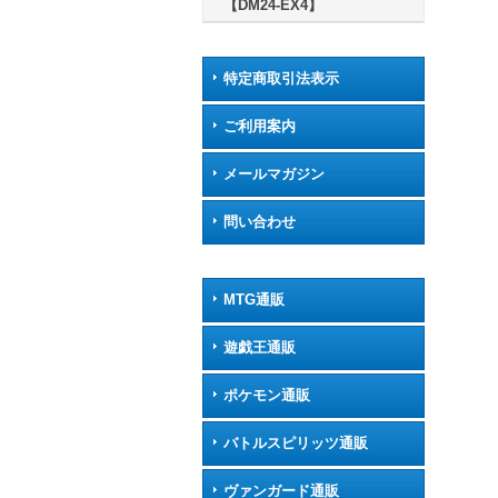
【DM24-EX4】
特定商取引法表示
ご利用案内
メールマガジン
問い合わせ
MTG通販
遊戯王通販
ポケモン通販
バトルスピリッツ通販
ヴァンガード通販