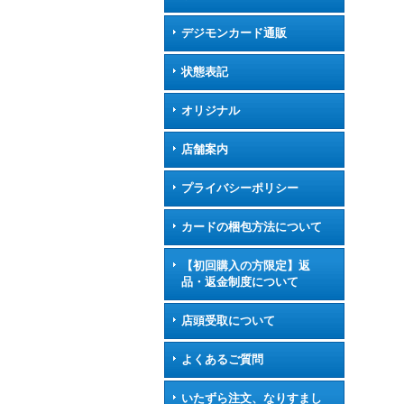
デジモンカード通販
状態表記
オリジナル
店舗案内
プライバシーポリシー
カードの梱包方法について
【初回購入の方限定】返
品・返金制度について
店頭受取について
よくあるご質問
いたずら注文、なりすまし