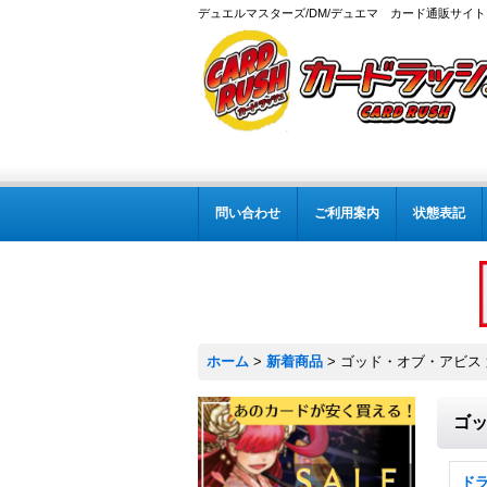
デュエルマスターズ/DM/デュエマ カード通販サイト
問い合わせ
ご利用案内
状態表記
ホーム
>
新着商品
>
ゴッド・オブ・アビス 第
ゴッ