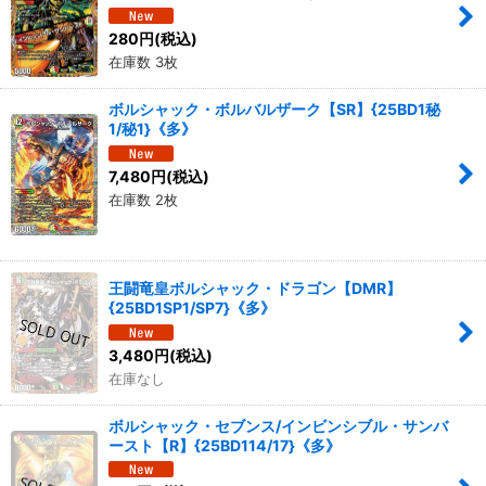
280
円
(税込)
在庫数 3枚
ボルシャック・ボルバルザーク【SR】{25BD1秘
1/秘1}《多》
7,480
円
(税込)
在庫数 2枚
王闘竜皇ボルシャック・ドラゴン【DMR】
{25BD1SP1/SP7}《多》
3,480
円
(税込)
在庫なし
ボルシャック・セブンス/インビンシブル・サンバ
ースト【R】{25BD114/17}《多》