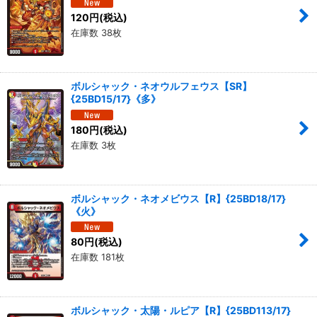
120
円
(税込)
在庫数 38枚
ボルシャック・ネオウルフェウス【SR】
{25BD15/17}《多》
180
円
(税込)
在庫数 3枚
ボルシャック・ネオメビウス【R】{25BD18/17}
《火》
80
円
(税込)
在庫数 181枚
ボルシャック・太陽・ルピア【R】{25BD113/17}