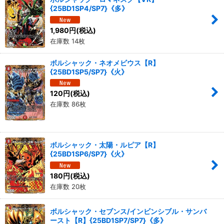
{25BD1SP4/SP7}《多》
1,980
円
(税込)
在庫数 14枚
ボルシャック・ネオメビウス【R】
{25BD1SP5/SP7}《火》
120
円
(税込)
在庫数 86枚
ボルシャック・太陽・ルピア【R】
{25BD1SP6/SP7}《火》
180
円
(税込)
在庫数 20枚
ボルシャック・セブンス/インビンシブル・サンバ
ースト【R】{25BD1SP7/SP7}《多》