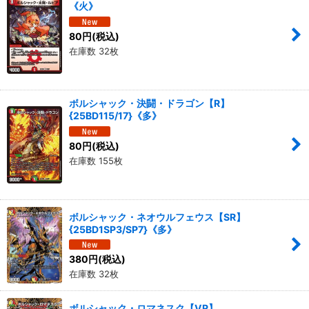
《火》
80
円
(税込)
在庫数 32枚
ボルシャック・決闘・ドラゴン【R】
{25BD115/17}《多》
80
円
(税込)
在庫数 155枚
ボルシャック・ネオウルフェウス【SR】
{25BD1SP3/SP7}《多》
380
円
(税込)
在庫数 32枚
ボルシャック・ロマネスク【VR】