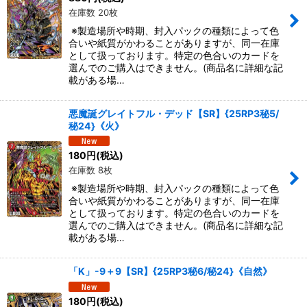
在庫数 20枚
※製造場所や時期、封入パックの種類によって色
合いや紙質がかわることがありますが、同一在庫
として扱っております。特定の色合いのカードを
選んでのご購入はできません。(商品名に詳細な記
載がある場…
悪魔誕グレイトフル・デッド【SR】{25RP3秘5/
秘24}《火》
180
円
(税込)
在庫数 8枚
※製造場所や時期、封入パックの種類によって色
合いや紙質がかわることがありますが、同一在庫
として扱っております。特定の色合いのカードを
選んでのご購入はできません。(商品名に詳細な記
載がある場…
「K」-9＋9【SR】{25RP3秘6/秘24}《自然》
180
円
(税込)