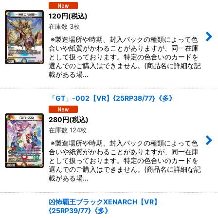
120
円
(税込)
在庫数 3枚
※製造場所や時期、封入パックの種類によって色
合いや紙質がかわることがありますが、同一在庫
として扱っております。特定の色合いのカードを
選んでのご購入はできません。(商品名に詳細な記
載がある場…
「GT」-002【VR】{25RP38/77}《多》
280
円
(税込)
在庫数 124枚
※製造場所や時期、封入パックの種類によって色
合いや紙質がかわることがありますが、同一在庫
として扱っております。特定の色合いのカードを
選んでのご購入はできません。(商品名に詳細な記
載がある場…
凶怖覇王ブラックXENARCH【VR】
{25RP39/77}《多》