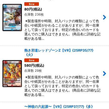
80
円
(税込)
在庫数 236枚
※製造場所や時期、封入パックの種類によって色
合いや紙質がかわることがありますが、同一在庫
として扱っております。特定の色合いのカードを
選んでのご購入はできません。(商品名に詳細な記
載がある場…
熱き邪道レッドゾーンZ【VR】{25RP35/77}
《火》
580
円
(税込)
在庫数 29枚
※製造場所や時期、封入パックの種類によって色
合いや紙質がかわることがありますが、同一在庫
として扱っております。特定の色合いのカードを
選んでのご購入はできません。(商品名に詳細な記
載がある場…
〜神核の六起源〜【VR】{25RP37/77}《多》