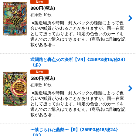
880
円
(税込)
在庫数 10枚
※製造場所や時期、封入パックの種類によって色
合いや紙質がかわることがありますが、同一在庫
として扱っております。特定の色合いのカードを
選んでのご購入はできません。(商品名に詳細な記
載がある場…
弐闘路と轟点火の決断【VR】{25RP3秘15/秘24}
《多》
580
円
(税込)
在庫数 10枚
※製造場所や時期、封入パックの種類によって色
合いや紙質がかわることがありますが、同一在庫
として扱っております。特定の色合いのカードを
選んでのご購入はできません。(商品名に詳細な記
載がある場…
〜禁じられた蒸熱〜【R】{25RP3秘16/秘24}
《水》