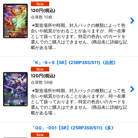
120
円
(税込)
在庫数 15枚
※製造場所や時期、封入パックの種類によって色
合いや紙質がかわることがありますが、同一在庫
として扱っております。特定の色合いのカードを
選んでのご購入はできません。(商品名に詳細な記
載がある場…
「K」-9＋9【SR】{25RP3S5/S11}《自然》
120
円
(税込)
在庫数 56枚
※製造場所や時期、封入パックの種類によって色
合いや紙質がかわることがありますが、同一在庫
として扱っております。特定の色合いのカードを
選んでのご購入はできません。(商品名に詳細な記
載がある場…
「GG」-001【SR】{25RP3S9/S11}《多》