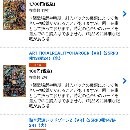
1,780
円
(税込)
在庫数 11枚
※製造場所や時期、封入パックの種類によって色
合いや紙質がかわることがありますが、同一在庫
として扱っております。特定の色合いのカードを
選んでのご購入はできません。(商品名に詳細な記
載がある場…
ARTIFICIALREALITYCHARGER【VR】{25RP3
秘13/秘24}《水》
180
円
(税込)
在庫数 2枚
※製造場所や時期、封入パックの種類によって色
合いや紙質がかわることがありますが、同一在庫
として扱っております。特定の色合いのカードを
選んでのご購入はできません。(商品名に詳細な記
載がある場…
熱き邪道レッドゾーンZ【VR】{25RP3秘14/秘
24}《火》