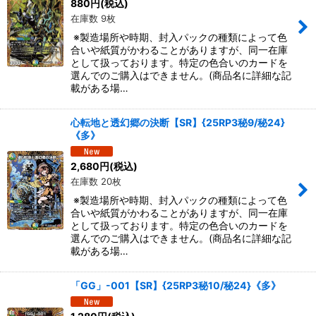
880
円
(税込)
在庫数 9枚
※製造場所や時期、封入パックの種類によって色
合いや紙質がかわることがありますが、同一在庫
として扱っております。特定の色合いのカードを
選んでのご購入はできません。(商品名に詳細な記
載がある場…
心転地と透幻郷の決断【SR】{25RP3秘9/秘24}
《多》
2,680
円
(税込)
在庫数 20枚
※製造場所や時期、封入パックの種類によって色
合いや紙質がかわることがありますが、同一在庫
として扱っております。特定の色合いのカードを
選んでのご購入はできません。(商品名に詳細な記
載がある場…
「GG」-001【SR】{25RP3秘10/秘24}《多》