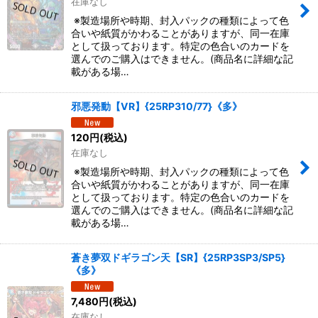
在庫なし
※製造場所や時期、封入パックの種類によって色
合いや紙質がかわることがありますが、同一在庫
として扱っております。特定の色合いのカードを
選んでのご購入はできません。(商品名に詳細な記
載がある場…
邪悪発動【VR】{25RP310/77}《多》
120
円
(税込)
在庫なし
※製造場所や時期、封入パックの種類によって色
合いや紙質がかわることがありますが、同一在庫
として扱っております。特定の色合いのカードを
選んでのご購入はできません。(商品名に詳細な記
載がある場…
蒼き夢双ドギラゴン天【SR】{25RP3SP3/SP5}
《多》
7,480
円
(税込)
在庫なし