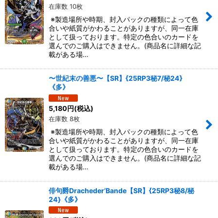
在庫数 10枚
※製造場所や時期、封入パックの種類によって色
合いや紙質がかわることがありますが、同一在庫
として扱っております。特定の色合いのカードを
選んでのご購入はできません。(商品名に詳細な記
載がある場…
〜世紀末の善悪〜【SR】{25RP3秘7/秘24}
《多》
5,180
円
(税込)
在庫数 8枚
※製造場所や時期、封入パックの種類によって色
合いや紙質がかわることがありますが、同一在庫
として扱っております。特定の色合いのカードを
選んでのご購入はできません。(商品名に詳細な記
載がある場…
俳句爵Dracheder’Bande【SR】{25RP3秘8/秘
24}《多》