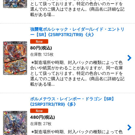
として扱っております。特定の色合いのカードを
選んでのご購入はできません。(商品名に詳細な記
載がある場…
強襲竜ボルシャック・レイダー/レイド・エントリ
ー【SR】{25RP3TR2/TR9}《火》
80
円
(税込)
在庫数 125枚
※製造場所や時期、封入パックの種類によって色
合いや紙質がかわることがありますが、同一在庫
として扱っております。特定の色合いのカードを
選んでのご購入はできません。(商品名に詳細な記
載がある場…
ボルメテウス・レインボー・ドラゴン【SR】
{25RP3TR3/TR9}《多》
480
円
(税込)
在庫数 27枚
※製造場所や時期、封入パックの種類によって色