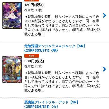
120
円
(税込)
在庫数 30枚
※製造場所や時期、封入パックの種類によって色
合いや紙質がかわることがありますが、同一在庫
として扱っております。特定の色合いのカードを
選んでのご購入はできません。(商品名に詳細な記
載がある場…
危険深淵デンジャラス＝ジャック【SR】
{25RP3S3/S11}《闇》
580
円
(税込)
在庫数 75枚
※製造場所や時期、封入パックの種類によって色
合いや紙質がかわることがありますが、同一在庫
として扱っております。特定の色合いのカードを
選んでのご購入はできません。(商品名に詳細な記
載がある場…
悪魔誕グレイトフル・デッド【SR】
{25RP3S4/S11}《火》