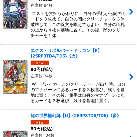
在庫数 84枚
コストを支払うかわりに、自分の手札から闇のカ
ードを３枚捨て、自分の闇のクリーチャーを３体
破壊して、この呪文を唱えてもよい。自分の山札
の上から４枚を墓地に置く。その後、闇のクリー
チャーを１体…
エクス・リボルバー・ドラゴン【R】
{25RP3TD4/TD5}《火》
80
円
(税込)
在庫数 34枚
W・ブレイカーこのクリーチャーが出た時、自分
のマナゾーンにあるカードを３枚選び、残りを墓
地に置く。その後、相手は自身のマナゾーンにあ
るカードを３枚選び、残りを墓地に置く。
龍の世界龍幻郷【U】{25RP3TD5/TD5}《多》
80
円
(税込)
在庫数 104枚