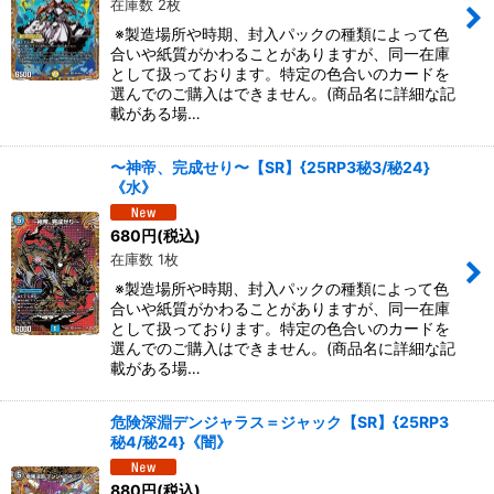
在庫数 2枚
※製造場所や時期、封入パックの種類によって色
合いや紙質がかわることがありますが、同一在庫
として扱っております。特定の色合いのカードを
選んでのご購入はできません。(商品名に詳細な記
載がある場…
〜神帝、完成せり〜【SR】{25RP3秘3/秘24}
《水》
680
円
(税込)
在庫数 1枚
※製造場所や時期、封入パックの種類によって色
合いや紙質がかわることがありますが、同一在庫
として扱っております。特定の色合いのカードを
選んでのご購入はできません。(商品名に詳細な記
載がある場…
危険深淵デンジャラス＝ジャック【SR】{25RP3
秘4/秘24}《闇》
880
円
(税込)