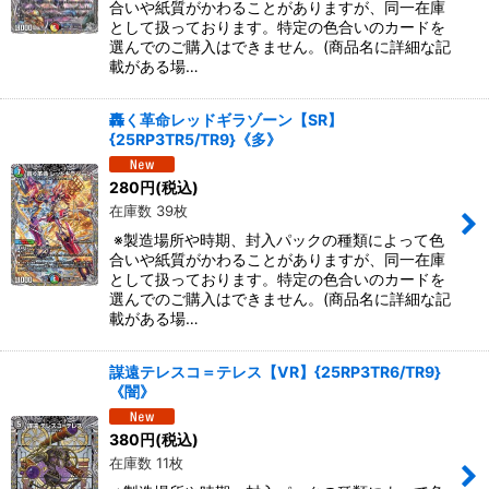
合いや紙質がかわることがありますが、同一在庫
として扱っております。特定の色合いのカードを
選んでのご購入はできません。(商品名に詳細な記
載がある場…
轟く革命レッドギラゾーン【SR】
{25RP3TR5/TR9}《多》
280
円
(税込)
在庫数 39枚
※製造場所や時期、封入パックの種類によって色
合いや紙質がかわることがありますが、同一在庫
として扱っております。特定の色合いのカードを
選んでのご購入はできません。(商品名に詳細な記
載がある場…
謀遠テレスコ＝テレス【VR】{25RP3TR6/TR9}
《闇》
380
円
(税込)
在庫数 11枚