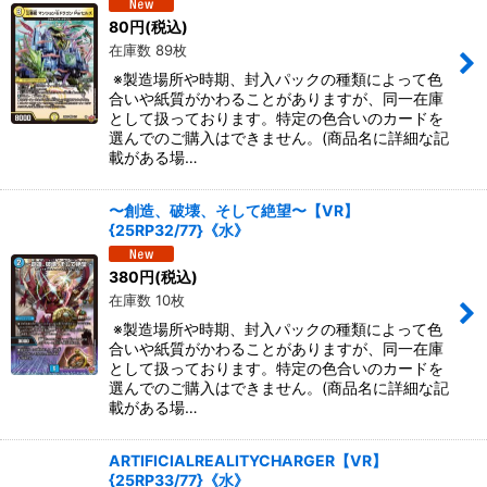
80
円
(税込)
在庫数 89枚
※製造場所や時期、封入パックの種類によって色
合いや紙質がかわることがありますが、同一在庫
として扱っております。特定の色合いのカードを
選んでのご購入はできません。(商品名に詳細な記
載がある場…
〜創造、破壊、そして絶望〜【VR】
{25RP32/77}《水》
380
円
(税込)
在庫数 10枚
※製造場所や時期、封入パックの種類によって色
合いや紙質がかわることがありますが、同一在庫
として扱っております。特定の色合いのカードを
選んでのご購入はできません。(商品名に詳細な記
載がある場…
ARTIFICIALREALITYCHARGER【VR】
{25RP33/77}《水》