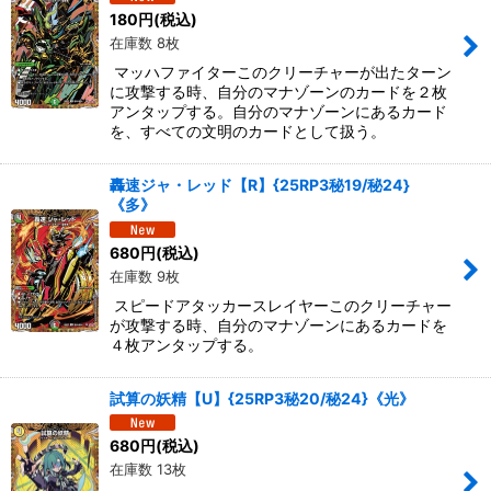
180
円
(税込)
在庫数 8枚
マッハファイターこのクリーチャーが出たターン
に攻撃する時、自分のマナゾーンのカードを２枚
アンタップする。自分のマナゾーンにあるカード
を、すべての文明のカードとして扱う。
轟速ジャ・レッド【R】{25RP3秘19/秘24}
《多》
680
円
(税込)
在庫数 9枚
スピードアタッカースレイヤーこのクリーチャー
が攻撃する時、自分のマナゾーンにあるカードを
４枚アンタップする。
試算の妖精【U】{25RP3秘20/秘24}《光》
680
円
(税込)
在庫数 13枚