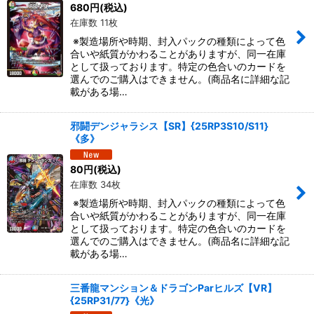
680
円
(税込)
在庫数 11枚
※製造場所や時期、封入パックの種類によって色
合いや紙質がかわることがありますが、同一在庫
として扱っております。特定の色合いのカードを
選んでのご購入はできません。(商品名に詳細な記
載がある場…
邪闘デンジャラシス【SR】{25RP3S10/S11}
《多》
80
円
(税込)
在庫数 34枚
※製造場所や時期、封入パックの種類によって色
合いや紙質がかわることがありますが、同一在庫
として扱っております。特定の色合いのカードを
選んでのご購入はできません。(商品名に詳細な記
載がある場…
三番龍マンション＆ドラゴンParヒルズ【VR】
{25RP31/77}《光》