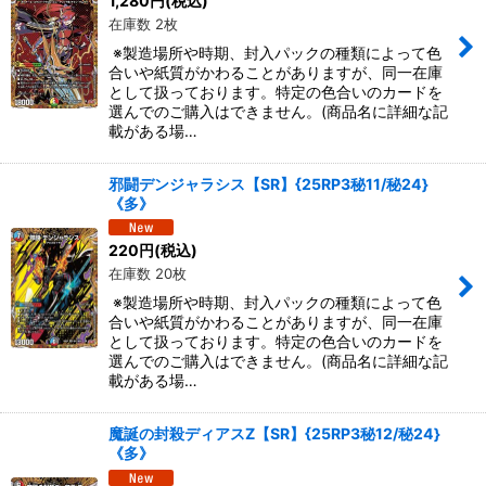
1,280
円
(税込)
在庫数 2枚
※製造場所や時期、封入パックの種類によって色
合いや紙質がかわることがありますが、同一在庫
として扱っております。特定の色合いのカードを
選んでのご購入はできません。(商品名に詳細な記
載がある場…
邪闘デンジャラシス【SR】{25RP3秘11/秘24}
《多》
220
円
(税込)
在庫数 20枚
※製造場所や時期、封入パックの種類によって色
合いや紙質がかわることがありますが、同一在庫
として扱っております。特定の色合いのカードを
選んでのご購入はできません。(商品名に詳細な記
載がある場…
魔誕の封殺ディアスZ【SR】{25RP3秘12/秘24}
《多》