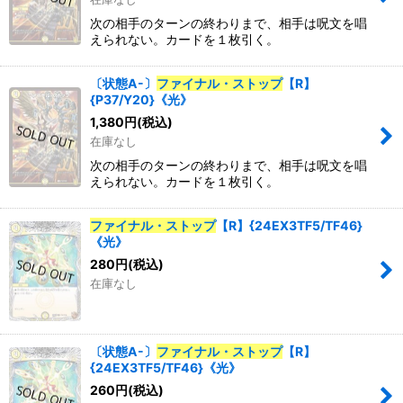
次の相手のターンの終わりまで、相手は呪文を唱
えられない。カードを１枚引く。
〔状態A-〕
ファイナル・ストップ
【R】
{P37/Y20}《光》
1,380
円
(税込)
在庫なし
次の相手のターンの終わりまで、相手は呪文を唱
えられない。カードを１枚引く。
ファイナル・ストップ
【R】{24EX3TF5/TF46}
《光》
280
円
(税込)
在庫なし
〔状態A-〕
ファイナル・ストップ
【R】
{24EX3TF5/TF46}《光》
260
円
(税込)