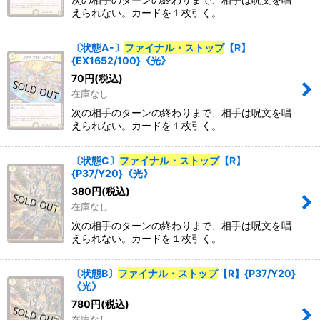
えられない。カードを１枚引く。
〔状態A-〕
ファイナル・ストップ
【R】
{EX1652/100}《光》
70
円
(税込)
在庫なし
次の相手のターンの終わりまで、相手は呪文を唱
えられない。カードを１枚引く。
〔状態C〕
ファイナル・ストップ
【R】
{P37/Y20}《光》
380
円
(税込)
在庫なし
次の相手のターンの終わりまで、相手は呪文を唱
えられない。カードを１枚引く。
〔状態B〕
ファイナル・ストップ
【R】{P37/Y20}
《光》
780
円
(税込)
在庫なし