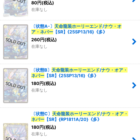
80
円
(税込)
在庫なし
〔状態A-〕
天命龍装ホーリーエンド
/
ナウ・オ
ア・ネバー
【SR】{25SP13/16}《多》
260
円
(税込)
在庫なし
〔状態B〕
天命龍装ホーリーエンド
/
ナウ・オア・
ネバー
【SR】{25SP13/16}《多》
180
円
(税込)
在庫なし
〔状態C〕
天命龍装ホーリーエンド
/
ナウ・オア・
ネバー
【SR】{RP1811A/20}《多》
180
円
(税込)
在庫なし