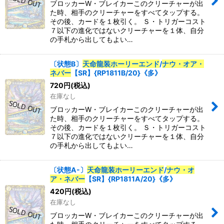
ブロッカーW・ブレイカーこのクリーチャーが出
た時、相手のクリーチャーをすべてタップする。
その後、カードを１枚引く。 Ｓ・トリガーコスト
７以下の進化ではないクリーチャーを１体、自分
の手札から出してもよい…
〔状態B〕
天命龍装ホーリーエンド
/
ナウ・オア・
ネバー
【SR】{RP1811B/20}《多》
720
円
(税込)
在庫なし
ブロッカーW・ブレイカーこのクリーチャーが出
た時、相手のクリーチャーをすべてタップする。
その後、カードを１枚引く。 Ｓ・トリガーコスト
７以下の進化ではないクリーチャーを１体、自分
の手札から出してもよい…
〔状態A-〕
天命龍装ホーリーエンド
/
ナウ・オ
ア・ネバー
【SR】{RP1811A/20}《多》
420
円
(税込)
在庫なし
ブロッカーW・ブレイカーこのクリーチャーが出