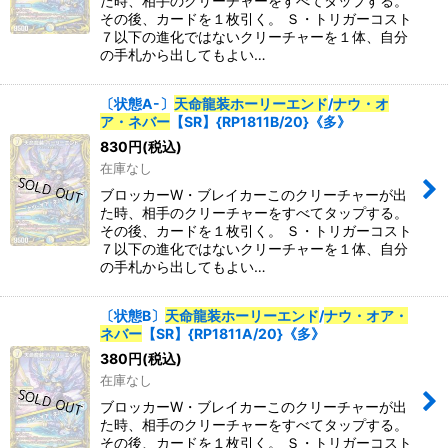
た時、相手のクリーチャーをすべてタップする。
その後、カードを１枚引く。 Ｓ・トリガーコスト
７以下の進化ではないクリーチャーを１体、自分
の手札から出してもよい…
〔状態A-〕
天命龍装ホーリーエンド
/
ナウ・オ
ア・ネバー
【SR】{RP1811B/20}《多》
830
円
(税込)
在庫なし
ブロッカーW・ブレイカーこのクリーチャーが出
た時、相手のクリーチャーをすべてタップする。
その後、カードを１枚引く。 Ｓ・トリガーコスト
７以下の進化ではないクリーチャーを１体、自分
の手札から出してもよい…
〔状態B〕
天命龍装ホーリーエンド
/
ナウ・オア・
ネバー
【SR】{RP1811A/20}《多》
380
円
(税込)
在庫なし
ブロッカーW・ブレイカーこのクリーチャーが出
た時、相手のクリーチャーをすべてタップする。
その後、カードを１枚引く。 Ｓ・トリガーコスト