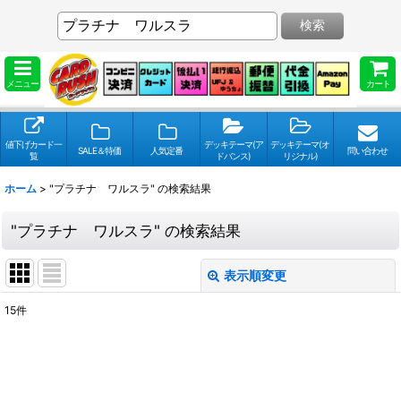
検索
メニュー
カート
値下げカード一
デッキテーマ(ア
デッキテーマ(オ
SALE＆特価
人気定番
問い合わせ
覧
ドバンス)
リジナル)
ホーム
>
"プラチナ ワルスラ"
の
検索結果
"プラチナ ワルスラ"
の
検索結果
表示順変更
閉じる
15
件
検索キーワードをお願い致します
:
表示数
: