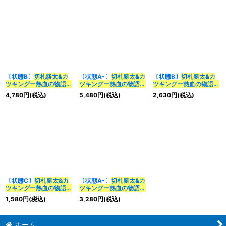
《多》
《多》
《多》
〔状態B〕
切札勝太&カ
〔状態A-〕
切札勝太&カ
〔状態B〕
切札勝太&カ
ツキングー熱血の物語ー
ツキングー熱血の物語ー
ツキングー熱血の物語ー
【DSR】
【DSR】
【DSR】{22EX1超G1/
4,780
円
(税込)
5,480
円
(税込)
2,630
円
(税込)
{24EX3TD1/TD16}
{24EX3TD1/TD16}
超G10}《多》
《多》
《多》
〔状態C〕
切札勝太&カ
〔状態A-〕
切札勝太&カ
ツキングー熱血の物語ー
ツキングー熱血の物語ー
【DSR】{22EX1超G1/
【DSR】{22EX1超G1/
1,580
円
(税込)
3,280
円
(税込)
超G10}《多》
超G10}《多》
ホーム