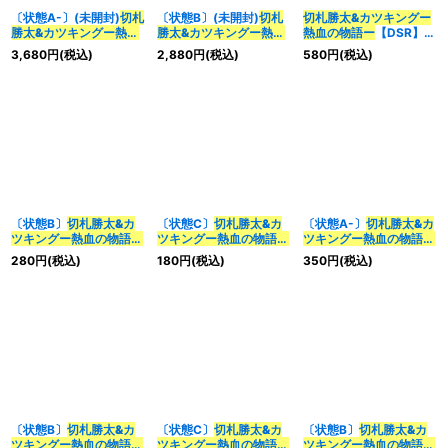
〔状態A-〕(未開封)
切札
〔状態B〕(未開封)
切札
切札勝太&カツキングー
勝太&カツキングー熱血
勝太&カツキングー熱血
熱血の物語ー
【DSR】
の物語ー
【DSR】
の物語ー
【DSR】
{23RP2TR1/TR9}
3,680
円
(税込)
2,880
円
(税込)
580
円
(税込)
{ART171/5}《多》
{ART171/5}《多》
《多》
〔状態B〕
切札勝太&カ
〔状態C〕
切札勝太&カ
〔状態A-〕
切札勝太&カ
ツキングー熱血の物語ー
ツキングー熱血の物語ー
ツキングー熱血の物語ー
【DSR】{26SD1C6/14}
【DSR】{26SD1C6/14}
【DSR】{26SD1C6/14}
280
円
(税込)
180
円
(税込)
350
円
(税込)
《多》
《多》
《多》
〔状態B〕
切札勝太&カ
〔状態C〕
切札勝太&カ
〔状態B〕
切札勝太&カ
ツキングー熱血の物語ー
ツキングー熱血の物語ー
ツキングー熱血の物語ー