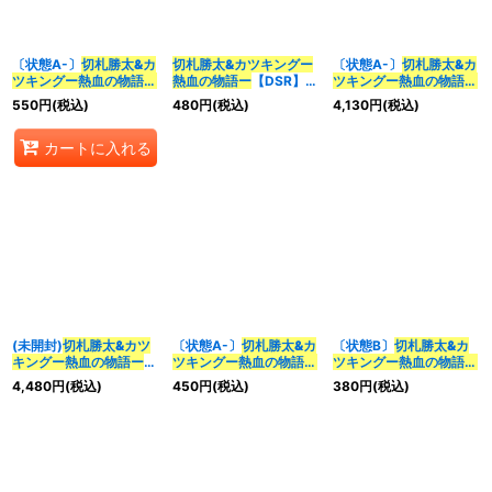
〔状態A-〕
切札勝太&カ
切札勝太&カツキングー
〔状態A-〕
切札勝太&カ
ツキングー熱血の物語ー
熱血の物語ー
【DSR】
ツキングー熱血の物語ー
【DSR】
{25SP11/16}《多》
【DSR】{ART171/5}
550
円
(税込)
480
円
(税込)
4,130
円
(税込)
{26RP2TR1/TR9}
《多》
《多》
カートに入れる
(未開封)
切札勝太&カツ
〔状態A-〕
切札勝太&カ
〔状態B〕
切札勝太&カ
キングー熱血の物語ー
ツキングー熱血の物語ー
ツキングー熱血の物語ー
【DSR】{ART171/5}
【DSR】{BD191/14}
【DSR】{BD191/14}
4,480
円
(税込)
450
円
(税込)
380
円
(税込)
《多》
《多》
《多》