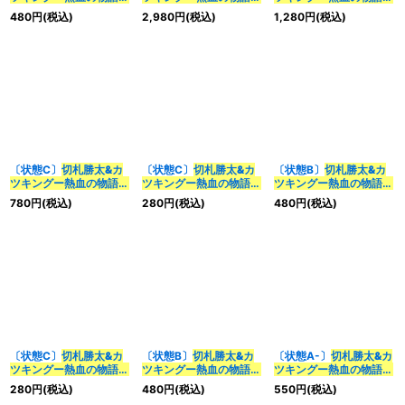
【DSR】
【DSR】
【DSR】{22EX1超2/超
480
円
(税込)
2,980
円
(税込)
1,280
円
(税込)
{23RP2TR1/TR9}
{24EX3TD1/TD16}
50}《多》
《多》
《多》
〔状態C〕
切札勝太&カ
〔状態C〕
切札勝太&カ
〔状態B〕
切札勝太&カ
ツキングー熱血の物語ー
ツキングー熱血の物語ー
ツキングー熱血の物語ー
【DSR】{22EX1超2/超
【DSR】
【DSR】
780
円
(税込)
280
円
(税込)
480
円
(税込)
50}《多》
{23RP3TR1/TR9}
{23RP3TR1/TR9}
《多》
《多》
〔状態C〕
切札勝太&カ
〔状態B〕
切札勝太&カ
〔状態A-〕
切札勝太&カ
ツキングー熱血の物語ー
ツキングー熱血の物語ー
ツキングー熱血の物語ー
【DSR】
【DSR】
【DSR】
280
円
(税込)
480
円
(税込)
550
円
(税込)
{23RP2TR1/TR9}
{26RP2TR1/TR9}
{23RP2TR1/TR9}