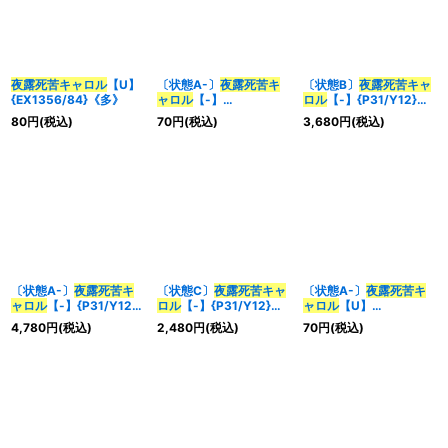
夜露死苦キャロル
【U】
〔状態A-〕
夜露死苦キ
〔状態B〕
夜露死苦キャ
{EX1356/84}《多》
ャロル
【-】
ロル
【-】{P31/Y12}
{DMX1431/84}《多》
《多》
80
円
(税込)
70
円
(税込)
3,680
円
(税込)
〔状態A-〕
夜露死苦キ
〔状態C〕
夜露死苦キャ
〔状態A-〕
夜露死苦キ
ャロル
【-】{P31/Y12}
ロル
【-】{P31/Y12}
ャロル
【U】
《多》
《多》
{EX1356/84}《多》
4,780
円
(税込)
2,480
円
(税込)
70
円
(税込)