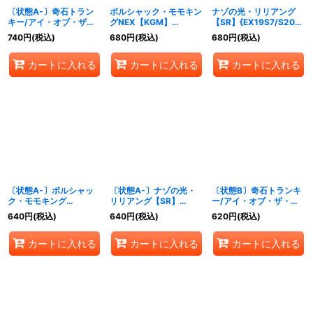
〔状態A-〕奇石トラン
ボルシャック・モモキン
ナゾの光・リリアング
キー/アイ・オブ・ザ・
グNEX【KGM】
【SR】{EX19S7/S20}
タイガー【VR】
{EX19M秘1/M秘10}
《光》
740
円
(税込)
680
円
(税込)
680
円
(税込)
{EX194/68}《光》
《火》
カートに入れる
カートに入れる
カートに入れる
〔状態A-〕ボルシャッ
〔状態A-〕ナゾの光・
〔状態B〕奇石トランキ
ク・モモキング
リリアング【SR】
ー/アイ・オブ・ザ・タ
NEX【KGM】{EX19M
{EX19S7/S20}《光》
イガー【VR】
640
円
(税込)
640
円
(税込)
620
円
(税込)
秘1/M秘10}《火》
{EX194/68}《光》
カートに入れる
カートに入れる
カートに入れる