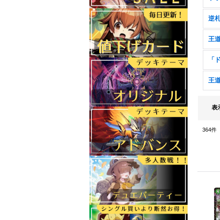
表
364
件