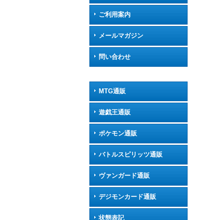
ご利用案内
メールマガジン
問い合わせ
MTG通販
遊戯王通販
ポケモン通販
バトルスピリッツ通販
ヴァンガード通販
デジモンカード通販
状態表記