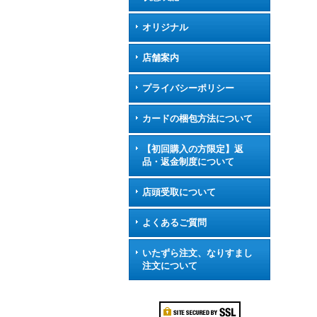
オリジナル
店舗案内
プライバシーポリシー
カードの梱包方法について
【初回購入の方限定】返
品・返金制度について
店頭受取について
よくあるご質問
いたずら注文、なりすまし
注文について