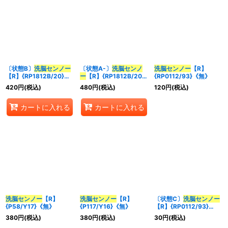
〔状態B〕
洗脳センノー
〔状態A-〕
洗脳センノ
洗脳センノー
【R】
【R】{RP1812B/20}
ー
【R】{RP1812B/20}
{RP0112/93}《無》
《無》
《無》
420
円
(税込)
480
円
(税込)
120
円
(税込)
カートに入れる
カートに入れる
洗脳センノー
【R】
洗脳センノー
【R】
〔状態C〕
洗脳センノー
{P58/Y17}《無》
{P117/Y16}《無》
【R】{RP0112/93}
《無》
380
円
(税込)
380
円
(税込)
30
円
(税込)