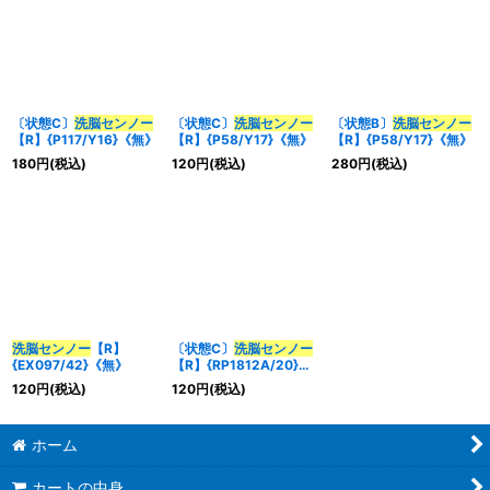
〔状態C〕
洗脳センノー
〔状態C〕
洗脳センノー
〔状態B〕
洗脳センノー
【R】{P117/Y16}《無》
【R】{P58/Y17}《無》
【R】{P58/Y17}《無》
180
円
(税込)
120
円
(税込)
280
円
(税込)
洗脳センノー
【R】
〔状態C〕
洗脳センノー
{EX097/42}《無》
【R】{RP1812A/20}
《無》
120
円
(税込)
120
円
(税込)
ホーム
カートの中身