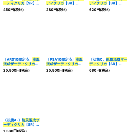
ーディクリカ
【SR】
ディクリカ
【SR】
ディクリカ
【SR】
{23BD1SE4/SE10}
{23BD1SE4/SE10}
{23BD1BE1/BE10}
450
円
(税込)
280
円
(税込)
620
円
(税込)
《多》
《多》
《多》
〔ARS10鑑定済〕
龍風
〔PSA10鑑定済〕
龍風
〔状態C〕
龍風混成
ザー
混成
ザーディクリカ
混成
ザーディクリカ
ディクリカ
【SR】
【SR】
【SR】
{22EX1超G6/超G10}
25,800
円
(税込)
25,800
円
(税込)
680
円
(税込)
{RP22SP5/SP6}《多》
{RP22SP5/SP6}《多》
《多》
〔状態A-〕
龍風混成
ザ
ーディクリカ
【SR】
{22EX1超G6/超G10}
1,380
円
(税込)