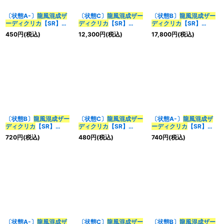
〔状態A-〕
龍風混成
ザ
〔状態C〕
龍風混成
ザー
〔状態B〕
龍風混成
ザー
ーディクリカ
【SR】
ディクリカ
【SR】
ディクリカ
【SR】
{RP17S7/S11}《多》
{RP22SP5/SP6}《多》
{RP22SP5/SP6}《多》
450
円
(税込)
12,300
円
(税込)
17,800
円
(税込)
〔状態B〕
龍風混成
ザー
〔状態C〕
龍風混成
ザー
〔状態A-〕
龍風混成
ザ
ディクリカ
【SR】
ディクリカ
【SR】
ーディクリカ
【SR】
{22EX1超7/超50}
{22EX1超7/超50}
{23BD1BE1/BE10}
720
円
(税込)
480
円
(税込)
740
円
(税込)
《多》
《多》
《多》
〔状態A-〕
龍風混成
ザ
〔状態C〕
龍風混成
ザー
〔状態B〕
龍風混成
ザー