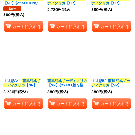
【SR】{26SD1B1☆/13}
ディクリカ
【SR】
ディクリカ
【SR】
《多》
{RP1710B/20}《多》
{25SP16/16}《多》
2,780
円
(税込)
380
円
(税込)
380
円
(税込)
カートに入れる
カートに入れる
カートに入れる
〔状態A-〕
龍風混成
ザ
龍風混成
ザーディクリカ
〔状態B〕
龍風混成
ザー
ーディクリカ
【SR】
【SR】{22EX1超7/超
ディクリカ
【SR】
{RP1710B/20}《多》
50}《多》
{RP17S7/S11}《多》
3,230
円
(税込)
880
円
(税込)
380
円
(税込)
カートに入れる
カートに入れる
カートに入れる