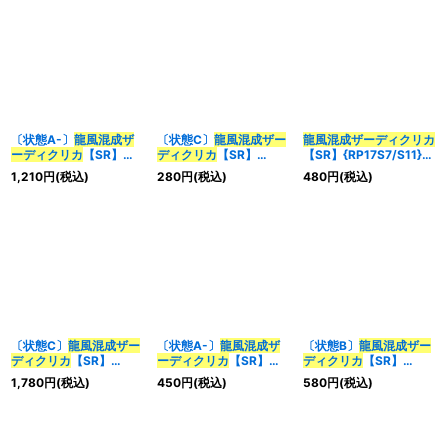
〔状態A-〕
龍風混成
ザ
〔状態C〕
龍風混成
ザー
龍風混成
ザーディクリカ
ーディクリカ
【SR】
ディクリカ
【SR】
【SR】{RP17S7/S11}
{ART092/5}《多》
{25SP16/16}《多》
《多》
1,210
円
(税込)
280
円
(税込)
480
円
(税込)
〔状態C〕
龍風混成
ザー
〔状態A-〕
龍風混成
ザ
〔状態B〕
龍風混成
ザー
ディクリカ
【SR】
ーディクリカ
【SR】
ディクリカ
【SR】
{RP1710B/20}《多》
{25SP16/16}《多》
{RP1710A/20}《多》
1,780
円
(税込)
450
円
(税込)
580
円
(税込)