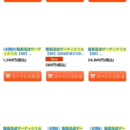
(未開封)
龍風混成
ザーデ
龍風混成
ザーディクリカ
龍風混成
ザーディクリカ
ィクリカ
【SR】
【SR】{26SD1B1/13}
【SR】
{ART092/5}《多》
《多》
{RP22SP5/SP6}《多》
1,280
円
(税込)
24,800
円
(税込)
280
円
(税込)
カートに入れる
カートに入れる
カートに入れる
龍風混成
ザーディクリカ
〔状態B〕
龍風混成
ザー
〔状態B〕
龍風混成
ザー