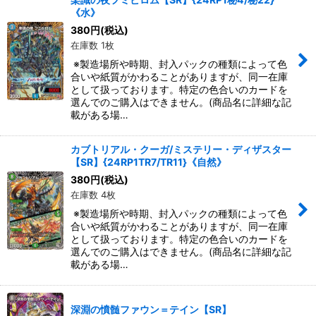
《水》
380
円
(税込)
在庫数 1枚
※製造場所や時期、封入パックの種類によって色
合いや紙質がかわることがありますが、同一在庫
として扱っております。特定の色合いのカードを
選んでのご購入はできません。(商品名に詳細な記
載がある場…
カブトリアル・クーガ/ミステリー・ディザスター
【SR】{24RP1TR7/TR11}《自然》
380
円
(税込)
在庫数 4枚
※製造場所や時期、封入パックの種類によって色
合いや紙質がかわることがありますが、同一在庫
として扱っております。特定の色合いのカードを
選んでのご購入はできません。(商品名に詳細な記
載がある場…
深淵の憤髄ファウン＝テイン【SR】