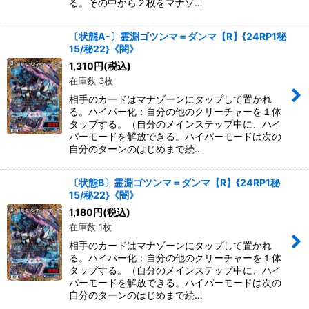
る。その中から２枚をマナゾ…
〔状態A-〕霊淵ゴツンマ＝ダンマ【R】{24RP1秘
15/秘22}《闇》
1,310
円
(税込)
在庫数 3枚
相手のカードはマナゾーンにタップして置かれ
る。ハイパー化：自分の他のクリーチャーを１体
タップする。（自分のメインステップ中に、ハイ
パーモードを解放できる。ハイパーモードは次の
自分のターンのはじめまで続…
〔状態B〕霊淵ゴツンマ＝ダンマ【R】{24RP1秘
15/秘22}《闇》
1,180
円
(税込)
在庫数 1枚
相手のカードはマナゾーンにタップして置かれ
る。ハイパー化：自分の他のクリーチャーを１体
タップする。（自分のメインステップ中に、ハイ
パーモードを解放できる。ハイパーモードは次の
自分のターンのはじめまで続…