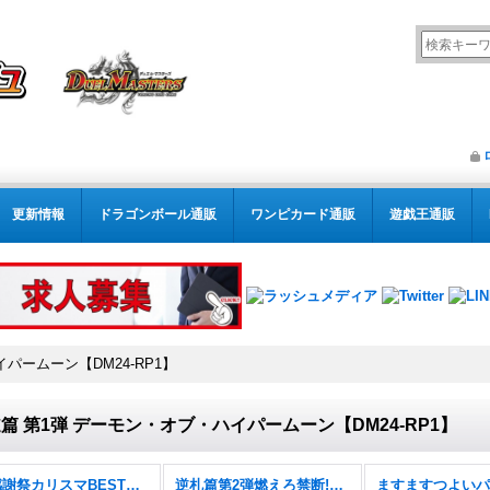
更新情報
ドラゴンボール通販
ワンピカード通販
遊戯王通販
パームーン【DM24-RP1】
篇 第1弾 デーモン・オブ・ハイパームーン【DM24-RP1】
悪感謝祭カリスマBEST【DM26-EX2】
逆札篇第2弾燃えろ禁断!逆転のドギラゴン革命!!【DM26-RP2】