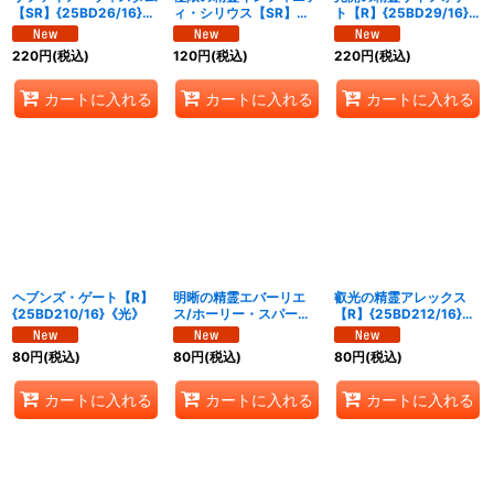
【SR】{25BD26/16}
ィ・シリウス【SR】
ト【R】{25BD29/16}
《多》
{25BD27/16}《多》
《光》
220
円
(税込)
120
円
(税込)
220
円
(税込)
カートに入れる
カートに入れる
カートに入れる
ヘブンズ・ゲート【R】
明晰の精霊エバーリエ
叡光の精霊アレックス
{25BD210/16}《光》
ス/ホーリー・スパーク
【R】{25BD212/16}
【R】{25BD211/16}
《多》
《多》
80
円
(税込)
80
円
(税込)
80
円
(税込)
カートに入れる
カートに入れる
カートに入れる