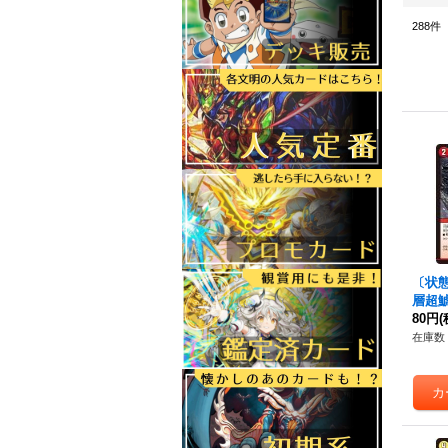
288
件
〔状
層超鯱
72/7
80円
(
在庫数 