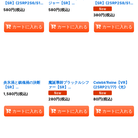
【SR】{25RP2S6/S11}
ジャー【SR】
【SR】{25RP2S8/S11}
《多》
{25RP2S7/S11}《多》
《多》
580
円
(税込)
580
円
(税込)
380
円
(税込)
カートに入れる
カートに入れる
カートに入れる
炎氷渦と鎮魂禍の決断
魔誕導師ブラックルシフ
Celebk'Reine【VR】
【SR】
ァー【SR】
{25RP21/77}《光》
{25RP2S10/S11}《多》
{25RP2S11/S11}《多》
1,580
円
(税込)
280
円
(税込)
80
円
(税込)
カートに入れる
カートに入れる
カートに入れる