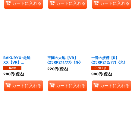
カートに入れる
カートに入れる
カートに入れる
BAKURYU-厳磁
王闘の大地【VR】
一音の妖精【R】
XX【VR】
{25RP211/77}《多》
{25RP212/77}《光》
{25RP210/77}《多》
220
円
(税込)
280
円
(税込)
980
円
(税込)
カートに入れる
カートに入れる
カートに入れる