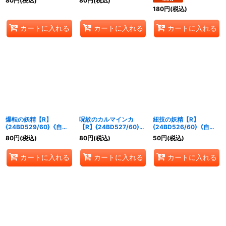
80
円
(税込)
80
円
(税込)
《自然》
180
円
(税込)
カートに入れる
カートに入れる
カートに入れる
爆転の妖精【R】
呪紋のカルマインカ
紐技の妖精【R】
{24BD529/60}《自
【R】{24BD527/60}
{24BD526/60}《自
然》
《自然》
然》
80
円
(税込)
80
円
(税込)
50
円
(税込)
カートに入れる
カートに入れる
カートに入れる