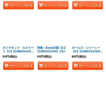
カートに入れる
カートに入れる
カートに入れる
ダイヤモンド・カスケー
滑奏！Eine&氷駆【C】
ガールズ・ジャーニー
ド【C】{24BD554/60}
{24BD553/60}《水》
【U】{24BD552/60}
《自然》
《多》
50
円
(税込)
50
円
(税込)
80
円
(税込)
カートに入れる
カートに入れる
カートに入れる