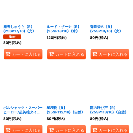
庵野しゅうら【R】
ルード・ザーナ【R】
春咲栄久【R】
{25SP17/16}《光》
{25SP18/16}《水》
{25SP19/16}《火》
120
円
(税込)
80
円
(税込)
80
円
(税込)
カートに入れる
カートに入れる
カートに入れる
ボルシャック・スーパー
星増樹【R】
龍の呼び声【R】
ヒーロー/超英雄タイム
{25SP112/16}《自然》
{25SP113/16}《自然》
【R】{25SP110/16}
80
円
(税込)
80
円
(税込)
80
円
(税込)
《火》
カートに入れる
カートに入れる
カートに入れる