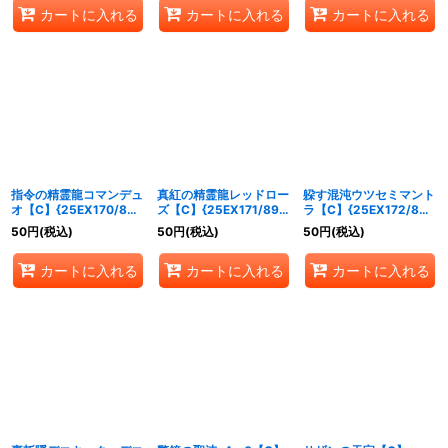
カートに入れる
カートに入れる
カートに入れる
指令の精霊龍コマンデュ
真紅の精霊龍レッドロー
躱す混沌ウツセミマント
オ【C】{25EX170/89}
ズ【C】{25EX171/89}
ラ【C】{25EX172/89}
《光》
《光》
《光》
50
円
(税込)
50
円
(税込)
50
円
(税込)
カートに入れる
カートに入れる
カートに入れる