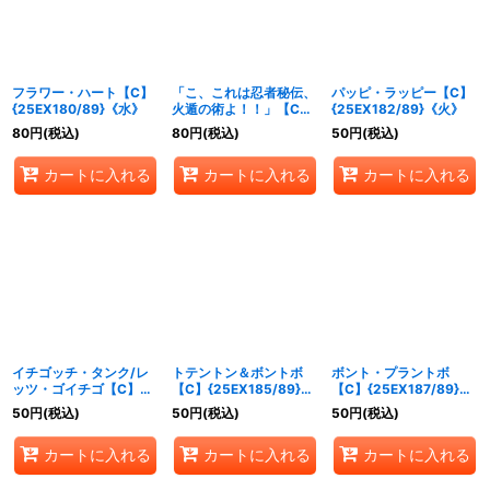
フラワー・ハート【C】
「こ、これは忍者秘伝、
パッピ・ラッピー【C】
{25EX180/89}《水》
火遁の術よ！！」【C】
{25EX182/89}《火》
{25EX181/89}《闇》
80
円
(税込)
80
円
(税込)
50
円
(税込)
カートに入れる
カートに入れる
カートに入れる
イチゴッチ・タンク/レ
トテントン＆ボントボ
ボント・プラントボ
ッツ・ゴイチゴ【C】
【C】{25EX185/89}
【C】{25EX187/89}
{25EX183/89}《自然》
《自然》
《自然》
50
円
(税込)
50
円
(税込)
50
円
(税込)
カートに入れる
カートに入れる
カートに入れる