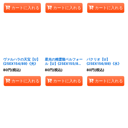
カートに入れる
カートに入れる
カートに入れる
ヴァルハラの天宝【U】
星光の精霊龍ベルフォー
パクリオ【U】
{25EX154/89}《光》
ル【U】{25EX155/89}
{25EX156/89}《水》
《水》
80
円
(税込)
80
円
(税込)
80
円
(税込)
カートに入れる
カートに入れる
カートに入れる